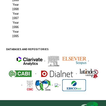
1999
Year
1998
Year
1997
Year
1996
Year
1995
DATABASES AND REPOSITORIES
-
-
-
-
-
-
-