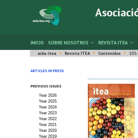
INICIO
SOBRE NOSOTROS
REVISTA ITEA
aida-itea
Revista ITEA
Contenidos
105-
ARTICLES IN PRESS
PREVIOUS ISSUES
Year 2026
Year 2025
Year 2024
Year 2023
Year 2022
Year 2021
Year 2020
Year 2019