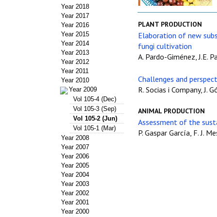
Year 2018
Year 2017
PLANT PRODUCTION
Year 2016
Year 2015
Elaboration of new subs
Year 2014
fungi cultivation
Year 2013
A. Pardo-Giménez, J.E. 
Year 2012
Year 2011
Challenges and perspect
Year 2010
R. Socias i Company, J. G
Year 2009
Vol 105-4 (Dec)
Vol 105-3 (Sep)
ANIMAL PRODUCTION
Vol 105-2 (Jun)
Assessment of the sustai
Vol 105-1 (Mar)
P. Gaspar García, F. J. M
Year 2008
Year 2007
Year 2006
Year 2005
Year 2004
Year 2003
Year 2002
Year 2001
Year 2000