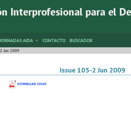
JORNADAS AIDA
CONTACTO
BUSCADOR
2 Jun 2009
Issue 105-2 Jun 2009
DOWNLOAD ISSUE