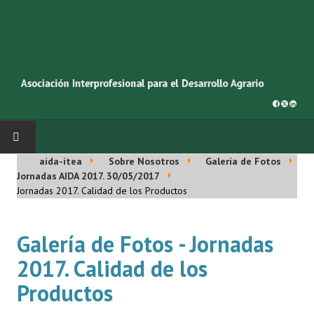
aida-itea
Sobre Nosotros
Galería de Fotos
INICIO
Jornadas AIDA 2017. 30/05/2017
Jornadas 2017. Calidad de los Productos
SOBRE NOSOTROS
Galería de Fotos - Jornadas
Asociación AIDA
2017. Calidad de los
Cincuentenario AIDA
Productos
Organigrama