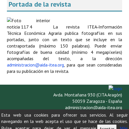
Portada de la revista
La revista ITEA‑Información
Técnica Económica Agraria publica fotografías en sus
portadas, junto con un texto que se incluye en la
contraportada (máximo 150 palabras). Puede enviar
fotografías de buena calidad (mínimo 4 megapíxeles)
acompañadas del texto, a la dirección
administracion@aida-itea.org
, para que sean consideradas
para su publicación en la revista.
Avda. Montañana 930 (CITA Aragón)
50059 Zaragoza - España
administracion@aida-itea.org
976 716 305
Esta web usa cookies para ofrecer sus servicios. Al seguir
navegando en la web acepta el uso que se hace de las cookies.
Pulse aceptar para dejar de ver el mensaje.
Más
Aceptar