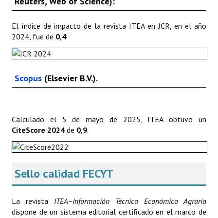
Reuters, Web of Science):
El índice de impacto de la revista ITEA en JCR, en el año
2024, fue de
0,4
Scopus
(Elsevier B.V.).
Calculado el 5 de mayo de 2025, ITEA obtuvo un
CiteScore 2024
de
0,9
.
Sello calidad FECYT
La revista
ITEA–Información Técnica Económica Agraria
dispone de un sistema editorial certificado en el marco de