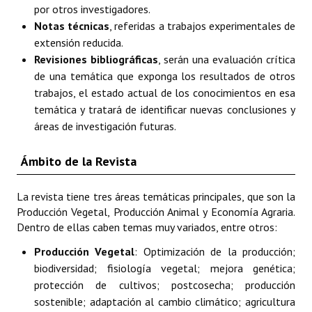
por otros investigadores.
Notas técnicas
, referidas a trabajos experimentales de
Buscador de Comunicaciones
extensión reducida.
CONTACTO
Revisiones bibliográficas
, serán una evaluación crítica
de una temática que exponga los resultados de otros
trabajos, el estado actual de los conocimientos en esa
BUSCADOR
temática y tratará de identificar nuevas conclusiones y
áreas de investigación futuras.
Ámbito de la Revista
La revista tiene tres áreas temáticas principales, que son la
Producción Vegetal, Producción Animal y Economía Agraria.
Dentro de ellas caben temas muy variados, entre otros:
Producción Vegetal
: Optimización de la producción;
biodiversidad; fisiología vegetal; mejora genética;
protección de cultivos; postcosecha; producción
sostenible; adaptación al cambio climático; agricultura