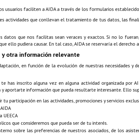
s usuarios faciliten a AIDA a través de los formularios establecid
ales actividades que conllevan el tratamiento de tus datos, las fina
 datos que nos facilitas sean veraces y exactos. Si no lo fueran,
ue ello pudiera causar. En tal caso, AIDA se reservaría el derecho a
y otra información relevante
aptación, en función de la evolución de nuestras necesidades y d
, te has inscrito alguna vez en alguna actividad organizada por
n y aportarte información que pueda resultarte interesante. Ello su
r tu participación en las actividades, promociones y servicios exclus
e AIDA
 la UEECA
licos que consideremos que pueda ser de tu interés.
interno sobre las preferencias de nuestros asociados, de los asist