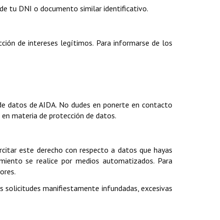
de tu DNI o documento similar identificativo.
ión de intereses legítimos. Para informarse de los
n de datos de AIDA. No dudes en ponerte en contacto
 en materia de protección de datos.
jercitar este derecho con respecto a datos que hayas
amiento se realice por medios automatizados. Para
ores.
Las solicitudes manifiestamente infundadas, excesivas