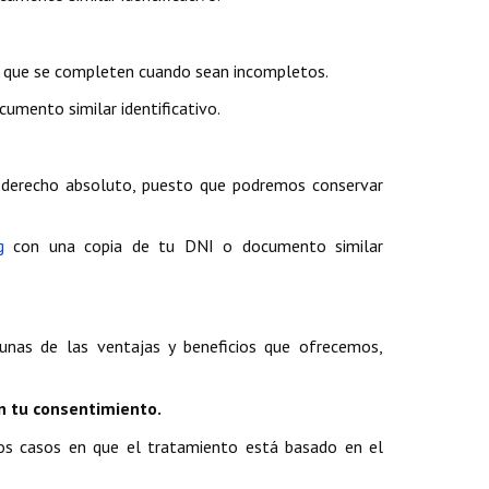
er que se completen cuando sean incompletos.
umento similar identificativo.
 derecho absoluto, puesto que podremos conservar
g
con una copia de tu DNI o documento similar
unas de las ventajas y beneficios que ofrecemos,
n tu consentimiento.
 los casos en que el tratamiento está basado en el