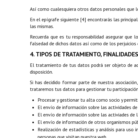
Así como cualesquiera otros datos personales que lo
En el epígrafe siguiente [4] encontrarás las princip
las mismas.
Recuerda que es tu responsabilidad asegurar que los
falsedad de dichos datos así como de los perjuicios q
4. TIPOS DE TRATAMIENTO, FINALIDADES 
El tratamiento de tus datos podrá ser objeto de ad
disposición.
Si has decidido formar parte de nuestra asociación
trataremos tus datos para gestionar tu participació
Procesar y gestionar tu alta como socio y permiti
El envío de información sobre las actividades d
El envío de información sobre las activiades de
El envío de información de otros organismos púb
Realización de estadísticas y análisis para uso 
personas que visitan nuestra web