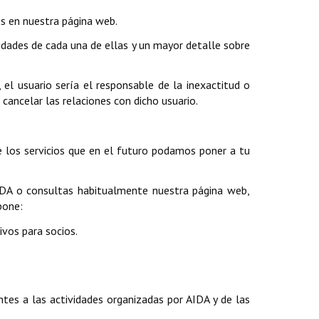
os en nuestra página web.
lidades de cada una de ellas y un mayor detalle sobre
 el usuario sería el responsable de la inexactitud o
 cancelar las relaciones con dicho usuario.
e los servicios que en el futuro podamos poner a tu
 AIDA o consultas habitualmente nuestra página web,
pone:
ivos para socios.
entes a las actividades organizadas por AIDA y de las