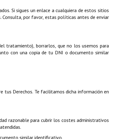
dos. Si sigues un enlace a cualquiera de estos sitios
 Consulta, por favor, estas políticas antes de enviar
del tratamiento), borrarlos, que no los usemos para
, junto con una copia de tu DNI o documento similar
e tus Derechos. Te facilitamos dicha información en
ad razonable para cubrir los costes administrativos
 atendidas.
umento similar identificativo.