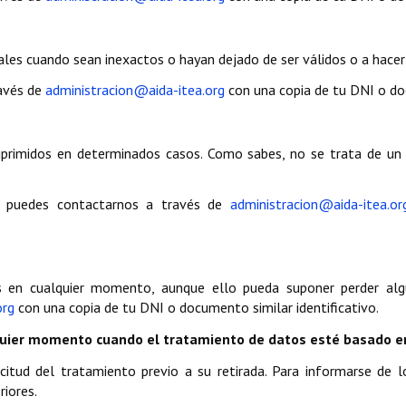
nales cuando sean inexactos o hayan dejado de ser válidos o a hac
ravés de
administracion@aida-itea.org
con una copia de tu DNI o doc
uprimidos en determinados casos. Como sabes, no se trata de un
, puedes contactarnos a través de
administracion@aida-itea.or
 en cualquier momento, aunque ello pueda suponer perder alg
org
con una copia de tu DNI o documento similar identificativo.
lquier momento cuando el tratamiento de datos esté basado e
icitud del tratamiento previo a su retirada. Para informarse de
iores.