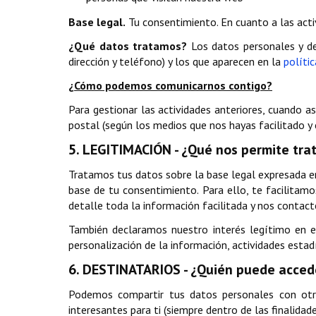
Base legal.
Tu consentimiento. En cuanto a las activ
¿Qué datos tratamos?
Los datos personales y de
dirección y teléfono) y los que aparecen en la
políti
¿Cómo podemos comunicarnos contigo?
Para gestionar las actividades anteriores, cuando a
postal (según los medios que nos hayas facilitado y 
5. LEGITIMACIÓN - ¿Qué nos permite trat
Tratamos tus datos sobre la base legal expresada en
base de tu consentimiento. Para ello, te facilita
detalle toda la información facilitada y nos contact
También declaramos nuestro interés legítimo en e
personalización de la información, actividades estadí
6. DESTINATARIOS - ¿Quién puede accede
Podemos compartir tus datos personales con otro
interesantes para ti (siempre dentro de las finalida