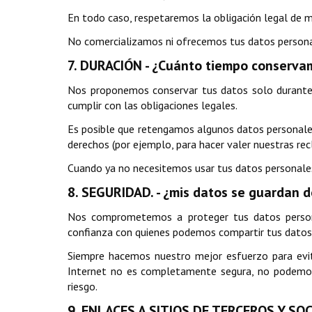
En todo caso, respetaremos la obligación legal de m
No comercializamos ni ofrecemos tus datos persona
7. DURACIÓN - ¿Cuánto tiempo conserva
Nos proponemos conservar tus datos solo durante e
cumplir con las obligaciones legales.
Es posible que retengamos algunos datos personales
derechos (por ejemplo, para hacer valer nuestras rec
Cuando ya no necesitemos usar tus datos personales,
8. SEGURIDAD. - ¿mis datos se guardan 
Nos comprometemos a proteger tus datos persona
confianza con quienes podemos compartir tus datos
Siempre hacemos nuestro mejor esfuerzo para evit
Internet no es completamente segura, no podemos ga
riesgo.
9. ENLACES A SITIOS DE TERCEROS Y SO