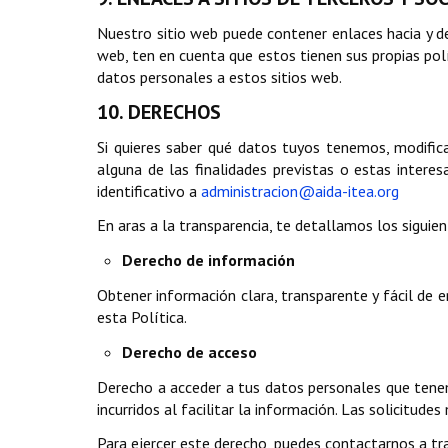
Nuestro sitio web puede contener enlaces hacia y des
web, ten en cuenta que estos tienen sus propias polí
datos personales a estos sitios web.
10. DERECHOS
Si quieres saber qué datos tuyos tenemos, modifica
alguna de las finalidades previstas o estas intere
identificativo a
administracion@aida-itea.org
En aras a la transparencia, te detallamos los sigui
Derecho de información
Obtener información clara, transparente y fácil de
esta Política.
Derecho de acceso
Derecho a acceder a tus datos personales que tenem
incurridos al facilitar la información. Las solicitud
Para ejercer este derecho, puedes contactarnos a t