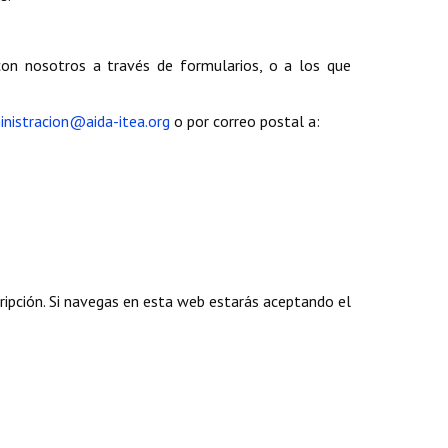
on nosotros a través de formularios, o a los que
inistracion@aida-itea.org
o por correo postal a:
cripción. Si navegas en esta web estarás aceptando el