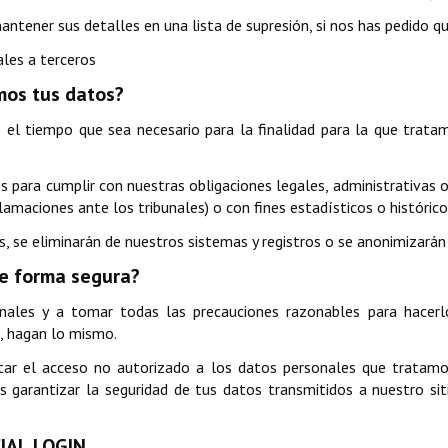
antener sus detalles en una lista de supresión, si nos has pedido
les a terceros
mos tus datos?
l tiempo que sea necesario para la finalidad para la que tratamo
 para cumplir con nuestras obligaciones legales, administrativas o
lamaciones ante los tribunales) o con fines estadísticos o histórico
 se eliminarán de nuestros sistemas y registros o se anonimizarán 
de forma segura?
les y a tomar todas las precauciones razonables para hacerlo
, hagan lo mismo.
ar el acceso no autorizado a los datos personales que tratamo
rantizar la seguridad de tus datos transmitidos a nuestro sitio
CIAL LOGIN