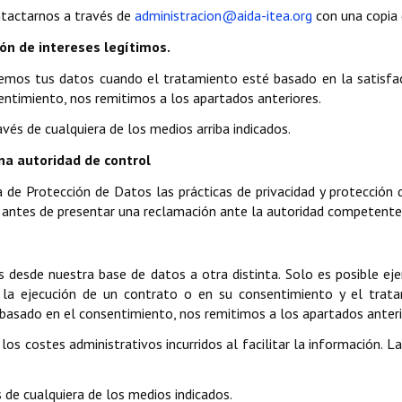
ntactarnos a través de
administracion@aida-itea.org
con una copia 
ón de intereses legítimos.
os tus datos cuando el tratamiento esté basado en la satisfacc
entimiento, nos remitimos a los apartados anteriores.
vés de cualquiera de los medios arriba indicados.
na autoridad de control
 de Protección de Datos las prácticas de privacidad y protecció
s antes de presentar una reclamación ante la autoridad competente
os desde nuestra base de datos a otra distinta. Solo es posible e
 la ejecución de un contrato o en su consentimiento y el trat
basado en el consentimiento, nos remitimos a los apartados anteri
os costes administrativos incurridos al facilitar la información. 
de cualquiera de los medios indicados.