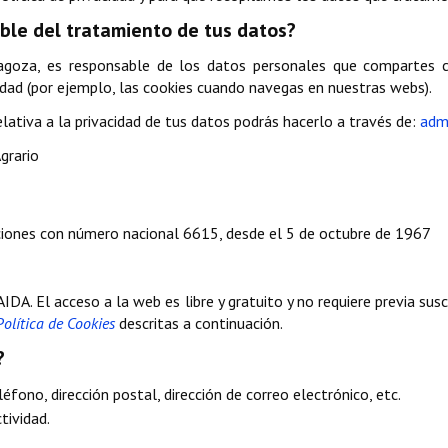
ble del tratamiento de tus datos?
agoza, es responsable de los datos personales que compartes c
dad (por ejemplo, las cookies cuando navegas en nuestras webs).
elativa a la privacidad de tus datos podrás hacerlo a través de:
adm
grario
aciones con número nacional 6615, desde el 5 de octubre de 1967
DA. El acceso a la web es libre y gratuito y no requiere previa sus
Política de Cookies
descritas a continuación.
?
éfono, dirección postal, dirección de correo electrónico, etc.
tividad.