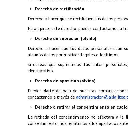
Derecho de rectificación
Derecho a hacer que se rectifiquen tus datos perso
Para ejercer este derecho, puedes contactarnos a t
Derecho de supresión (olvido)
Derecho a hacer que tus datos personales sean s
algunos datos por motivos legales o legítimos.
Si deseas que suprimamos tus datos personales
identificativo.
Derecho de oposición (olvido)
Puedes darte de baja de nuestras comunicaciones
contactando a través de
administracion@aida-itea.
Derecho a retirar el consentimiento en cua
La retirada del consentimiento no afectará a la l
consentimiento, nos remitimos a los apartados anter