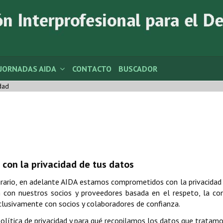
JORNADAS AIDA
CONTACTO
BUSCADOR
idad
con la privacidad de tus datos
Agrario, en adelante AIDA estamos comprometidos con la privacida
n con nuestros socios y proveedores basada en el respeto, la 
clusivamente con socios y colaboradores de confianza.
olítica de privacidad y para qué recopilamos los datos que tratamo