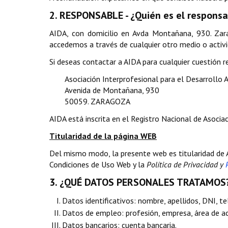
2. RESPONSABLE - ¿Quién es el responsa
AIDA, con domicilio en Avda Montañana, 930. Zar
accedemos a través de cualquier otro medio o activi
Si deseas contactar a AIDA para cualquier cuestión r
Asociación Interprofesional para el Desarrollo A
Avenida de Montañana, 930
50059. ZARAGOZA
AIDA está inscrita en el Registro Nacional de Asoci
Titularidad de la página WEB
Del mismo modo, la presente web es titularidad de AI
Condiciones de Uso Web y la
Política de Privacidad y
3. ¿QUÉ DATOS PERSONALES TRATAMOS
Datos identificativos: nombre, apellidos, DNI, tel
Datos de empleo: profesión, empresa, área de ac
Datos bancarios: cuenta bancaria.