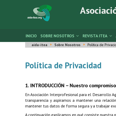
INICIO
SOBRE NOSOTROS
REVISTA ITEA
aida-itea
Sobre Nosotros
Política de Privac
Política de Privacidad
1. INTRODUCCIÓN – Nuestro compromiso 
En Asociación Interprofesional para el Desarrollo 
transparencia y aspiramos a mantener una relació
mantener tus datos de forma segura y a trabajar ex
A continuación explicamos en qué consiste nuestra p