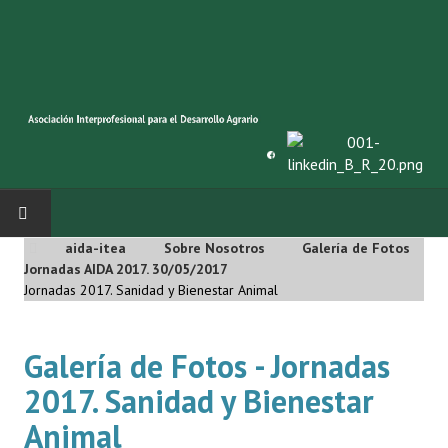
aida-itea
Sobre Nosotros
Galería de Fotos
INICIO
Jornadas AIDA 2017. 30/05/2017
Jornadas 2017. Sanidad y Bienestar Animal
SOBRE NOSOTROS
Galería de Fotos - Jornadas
Asociación AIDA
2017. Sanidad y Bienestar
Cincuentenario AIDA
Animal
Organigrama