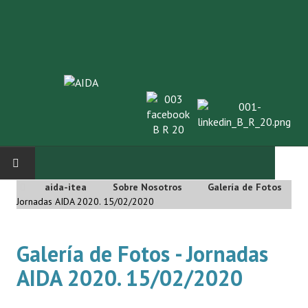
aida-itea
Sobre Nosotros
Galería de Fotos
INICIO
Jornadas AIDA 2020. 15/02/2020
SOBRE NOSOTROS
Galería de Fotos - Jornadas
Asociación AIDA
AIDA 2020. 15/02/2020
Cincuentenario AIDA