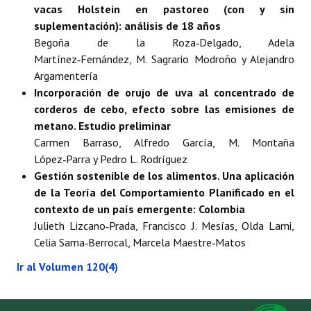
Buscador de Comunicaciones
vacas Holstein en pastoreo (con y sin
suplementación): análisis de 18 años
CONTACTO
Begoña de la Roza‑Delgado, Adela
Martínez‑Fernández, M. Sagrario Modroño y Alejandro
BUSCADOR
Argamentería
Incorporación de orujo de uva al concentrado de
corderos de cebo, efecto sobre las emisiones de
metano. Estudio preliminar
Carmen Barraso, Alfredo García, M. Montaña
López‑Parra y Pedro L. Rodríguez
Gestión sostenible de los alimentos. Una aplicación
de la Teoría del Comportamiento Planificado en el
contexto de un país emergente: Colombia
Julieth Lizcano‑Prada, Francisco J. Mesías, Olda Lami,
Celia Sama‑Berrocal, Marcela Maestre‑Matos
Ir al Volumen 120(4)