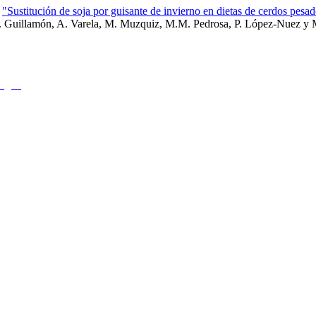
o
"Sustitución de soja por guisante de invierno en dietas de cerdos pesad
 Guillamón, A. Varela, M. Muzquiz, M.M. Pedrosa, P. López‑Nuez y 
agón)