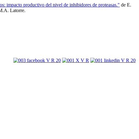
os: impacto productivo del nivel de inhibidores de proteasas."
de E.
M.A. Latorre.