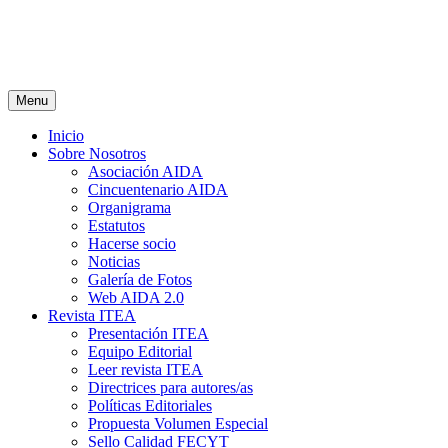
Menu
Inicio
Sobre Nosotros
Asociación AIDA
Cincuentenario AIDA
Organigrama
Estatutos
Hacerse socio
Noticias
Galería de Fotos
Web AIDA 2.0
Revista ITEA
Presentación ITEA
Equipo Editorial
Leer revista ITEA
Directrices para autores/as
Políticas Editoriales
Propuesta Volumen Especial
Sello Calidad FECYT