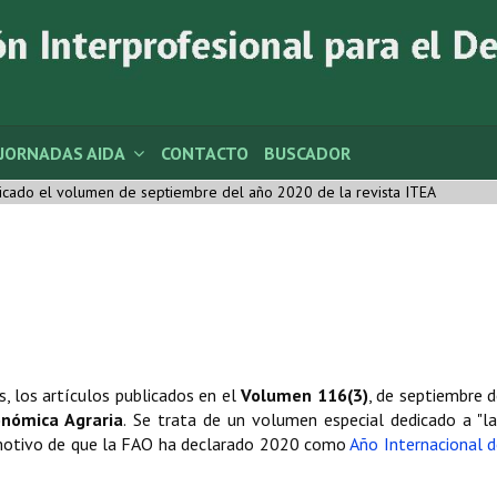
JORNADAS AIDA
CONTACTO
BUSCADOR
icado el volumen de septiembre del año 2020 de la revista ITEA
, los artículos publicados en el
Volumen 116(3)
, de septiembre 
onómica Agraria
. Se trata de un volumen especial dedicado a "la
n motivo de que la FAO ha declarado 2020 como
Año Internacional 