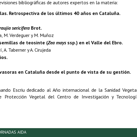
evisiones bibliográficas de autores expertos en la materia:
las. Retrospectiva de los últimos 40 años en Cataluña.
raujia sericifera
Brot.
a, M. Verdeguer y M. Muñoz
 semillas de teosinte (
Zea mays
ssp.) en el Valle del Ebro.
rí, A. Taberner y A. Cirujeda
ios.
nvasoras en Cataluña desde el punto de vista de su gestión.
ando Escriu dedicado al Año internacional de la Sanidad Vegetal
 Protección Vegetal del Centro de Investigación y Tecnologí
ORNADAS AIDA