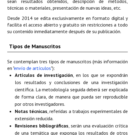
Buscador de Comunicaciones
sean resultados obtenidos, descripción de métodos,
técnicas o materiales, presentación de nuevas ideas, etc.
Buscador de Comunicaciones
Desde 2014 se edita exclusivamente en formato digital y
facilita el acceso abierto y gratuito sin restricciones a todo
CONTACTO
su contenido inmediatamente después de su publicación.
BUSCADOR
Tipos de Manuscritos
Se contemplan tres tipos de manuscritos (más información
en "
envío de artículos
"):
Artículos de investigación
, en los que se expondrán
los resultados y conclusiones de una investigación
científica. La metodología seguida deberá ser explicada
de forma clara, de manera que pueda ser reproducible
por otros investigadores.
Notas técnicas
, referidas a trabajos experimentales de
extensión reducida.
Revisiones bibliográficas
, serán una evaluación crítica
de una temática que exponga los resultados de otros