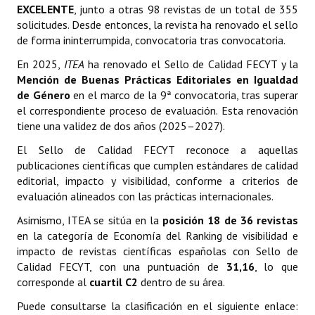
EXCELENTE
, junto a otras 98 revistas de un total de 355
solicitudes. Desde entonces, la revista ha renovado el sello
de forma ininterrumpida, convocatoria tras convocatoria.
En 2025,
ITEA
ha renovado el Sello de Calidad FECYT y la
Mención de Buenas Prácticas Editoriales en Igualdad
de Género
en el marco de la 9ª convocatoria, tras superar
el correspondiente proceso de evaluación. Esta renovación
tiene una validez de dos años (2025–2027).
El Sello de Calidad FECYT reconoce a aquellas
publicaciones científicas que cumplen estándares de calidad
editorial, impacto y visibilidad, conforme a criterios de
evaluación alineados con las prácticas internacionales.
Asimismo, ITEA se sitúa en la
posición 18 de 36 revistas
en la categoría de Economía del Ranking de visibilidad e
impacto de revistas científicas españolas con Sello de
Calidad FECYT, con una puntuación de
31,16
, lo que
corresponde al
cuartil C2
dentro de su área.
Puede consultarse la clasificación en el siguiente enlace: