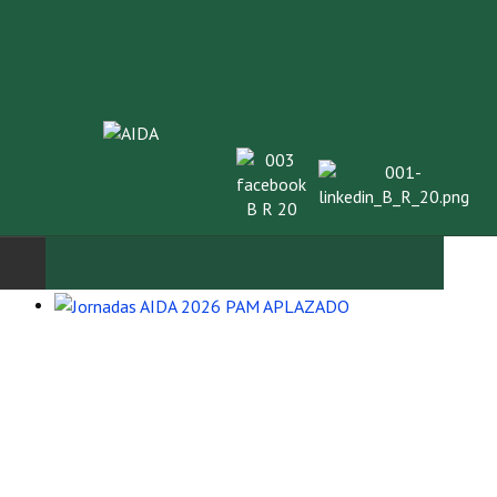
INICIO
SOBRE NOSOTROS
Asociación AIDA
Cincuentenario AIDA