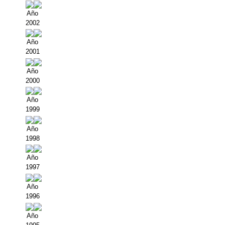
Año
2002
Año
2001
Año
2000
Año
1999
Año
1998
Año
1997
Año
1996
Año