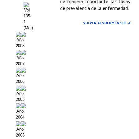
de manera importante las tasas
de prevalencia de la enfermedad.
Vol
105-
1
VOLVER AL VOLUMEN 105-4
(Mar)
Año
2008
Año
2007
Año
2006
Año
2005
Año
2004
Año
2003