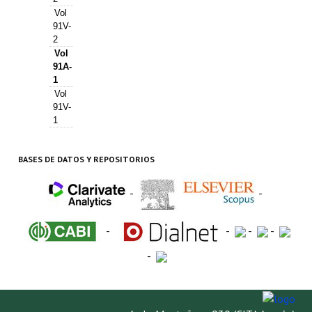
Vol
91V-
2
Vol
91A-
1
Vol
91V-
1
BASES DE DATOS Y REPOSITORIOS
-
-
-
-
-
-
-