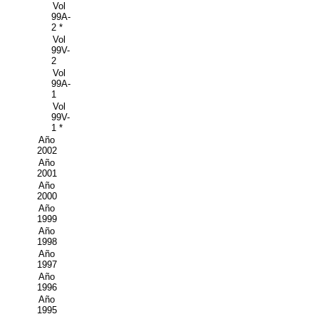
Vol
99A-
2 *
Vol
99V-
2
Vol
99A-
1
Vol
99V-
1 *
Año
2002
Año
2001
Año
2000
Año
1999
Año
1998
Año
1997
Año
1996
Año
1995