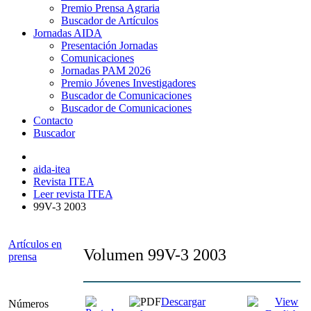
Premio Prensa Agraria
Buscador de Artículos
Jornadas AIDA
Presentación Jornadas
Comunicaciones
Jornadas PAM 2026
Premio Jóvenes Investigadores
Buscador de Comunicaciones
Buscador de Comunicaciones
Contacto
Buscador
aida-itea
Revista ITEA
Leer revista ITEA
99V-3 2003
Artículos en
Volumen 99V-3 2003
prensa
Descargar
Números