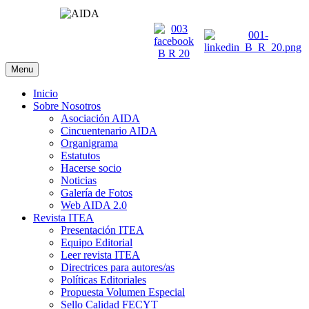
Menu
Inicio
Sobre Nosotros
Asociación AIDA
Cincuentenario AIDA
Organigrama
Estatutos
Hacerse socio
Noticias
Galería de Fotos
Web AIDA 2.0
Revista ITEA
Presentación ITEA
Equipo Editorial
Leer revista ITEA
Directrices para autores/as
Políticas Editoriales
Propuesta Volumen Especial
Sello Calidad FECYT