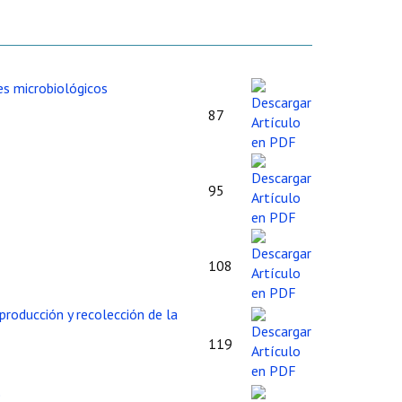
res microbiológicos
87
95
108
producción y recolección de la
119
e