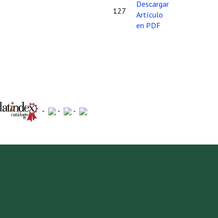
127
-
-
-