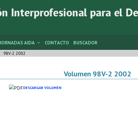
JORNADAS AIDA
CONTACTO
BUSCADOR
98V-2 2002
Volumen 98V-2 2002
DESCARGAR VOLUMEN