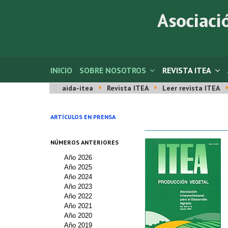
INICIO
SOBRE NOSOTROS
REVISTA ITEA
aida-itea
Revista ITEA
Leer revista ITEA
ARTÍCULOS EN PRENSA
NÚMEROS ANTERIORES
Año 2026
Año 2025
Año 2024
Año 2023
Año 2022
Año 2021
Año 2020
Año 2019