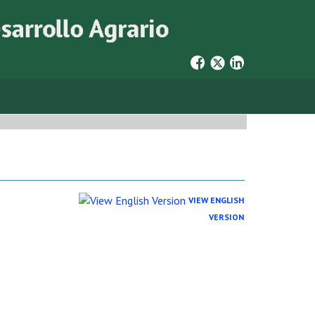
VIEW ENGLISH
VERSION