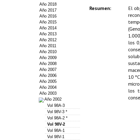
Año 2018
Resumen:
El ob
Año 2017
reco
Año 2016
tempe
Año 2015
Año 2014
(Geno
Año 2013
1.000
Año 2012
los 0
Año 2011
conse
Año 2010
solub
Año 2009
susta
Año 2008
macer
Año 2007
Año 2006
10 ºC
Año 2005
micro
Año 2004
los 
Año 2003
conse
Año 2002
Vol 98A-3
Vol 98V-3 *
Vol 98A-2 *
Vol 98V-2
Vol 98A-1
Vol 98V-1