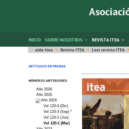
INICIO
SOBRE NOSOTROS
REVISTA ITEA
aida-itea
Revista ITEA
Leer revista ITEA
ARTÍCULOS EN PRENSA
NÚMEROS ANTERIORES
Año 2026
Año 2025
Año 2024
Vol 120-4 (Dic)
Vol 120-3 (Sep) *
Vol 120-2 (Jun)
Vol 120-1 (Mar)
Año 2023