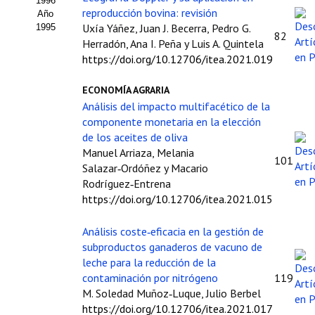
1996
reproducción bovina: revisión
Año
Uxía Yáñez, Juan J. Becerra, Pedro G.
1995
82
Herradón, Ana I. Peña y Luis A. Quintela
https://doi.org/10.12706/itea.2021.019
ECONOMÍA AGRARIA
Análisis del impacto multifacético de la
componente monetaria en la elección
de los aceites de oliva
Manuel Arriaza, Melania
101
Salazar‑Ordóñez y Macario
Rodríguez‑Entrena
https://doi.org/10.12706/itea.2021.015
Análisis coste‑eficacia en la gestión de
subproductos ganaderos de vacuno de
leche para la reducción de la
contaminación por nitrógeno
119
M. Soledad Muñoz‑Luque, Julio Berbel
https://doi.org/10.12706/itea.2021.017