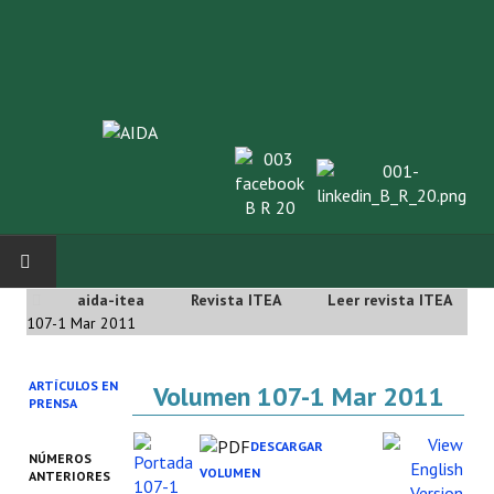
aida-itea
Revista ITEA
Leer revista ITEA
INICIO
107-1 Mar 2011
SOBRE NOSOTROS
ARTÍCULOS EN
Volumen 107-1 Mar 2011
PRENSA
Asociación AIDA
DESCARGAR
NÚMEROS
Cincuentenario AIDA
VOLUMEN
ANTERIORES