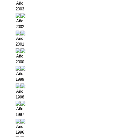
Año
2003
Año
2002
Año
2001
Año
2000
Año
1999
Año
1998
Año
1997
Año
1996