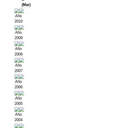
(Mar)
Año
2010
Año
2009
Año
2008
Año
2007
Año
2006
Año
2005
Año
2004