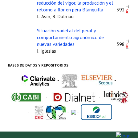
reducción del vigor, la producción y el
retorno a flor en pera Blanquilla
392
L. Asín, R. Dalmau
Situación varietal del peral y
comportamiento agronómico de
nuevas variedades
398
I. Iglesias
BASES DE DATOS Y REPOSITORIOS
-
-
-
-
-
-
-