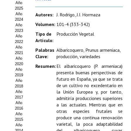
Año
Estatutos
2025
Año
Autores:
J. Rodrigo, J.I. Hormaza
Hacerse socio
2024
Volumen:
101-4 (333-342)
Año
Noticias
2023
Tipo de
Producción Vegetal
Año
Artículo:
Galería de Fotos
2022
Año
Palabras
Albaricoquero, Prunus armeniaca,
Web AIDA 2.0
2021
Clave:
producción, variedades
Año
2020
REVISTA ITEA
Resumen:
El albaricoquero (P. armeniaca)
Año
presenta buenas perspectivas de
2019
futuro en España, ya que se trata
Presentación ITEA
Año
de un cultivo no excedentario en
2018
Equipo Editorial
la Unión Europea y, por tanto,
Año
2017
admitiría producciones superiores
Leer revista ITEA
Año
a las actuales. Mientras que en
2016
otras especies frutales se
Año
Directrices para autores/as
produce una continua renovación
2015
varietal, la poca adaptabilidad
Año
Políticas Editoriales
del albaricoquero, cuyas
2014