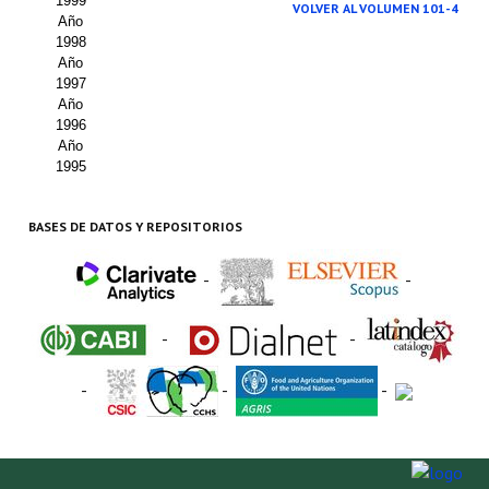
1999
VOLVER AL VOLUMEN 101-4
Año
1998
Año
1997
Año
1996
Año
1995
BASES DE DATOS Y REPOSITORIOS
-
-
-
-
-
-
-