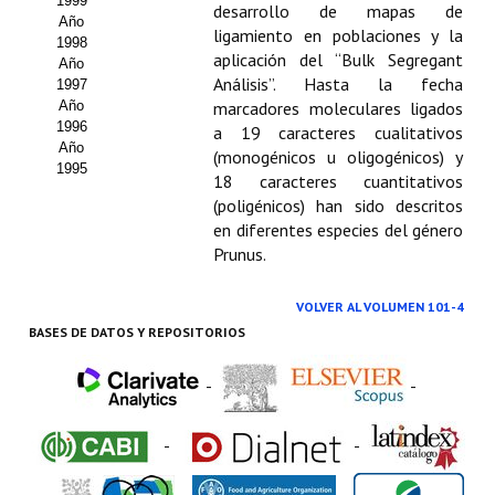
1999
desarrollo de mapas de
Año
ligamiento en poblaciones y la
1998
aplicación del “Bulk Segregant
Año
Análisis”. Hasta la fecha
1997
Año
marcadores moleculares ligados
1996
a 19 caracteres cualitativos
Año
(monogénicos u oligogénicos) y
1995
18 caracteres cuantitativos
(poligénicos) han sido descritos
en diferentes especies del género
Prunus.
VOLVER AL VOLUMEN 101-4
BASES DE DATOS Y REPOSITORIOS
-
-
-
-