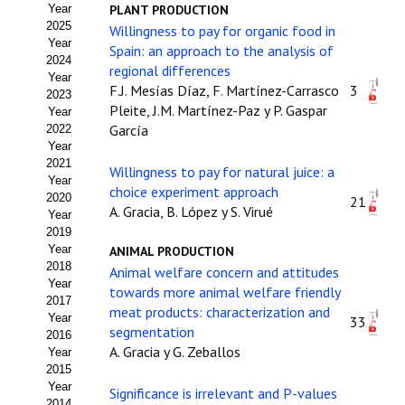
Year
PLANT PRODUCTION
Estatutos
2025
Willingness to pay for organic food in
Year
Spain: an approach to the analysis of
Hacerse socio
2024
regional differences
Year
Noticias
F.J. Mesías Díaz, F. Martínez-Carrasco
3
2023
Pleite, J.M. Martínez-Paz y P. Gaspar
Year
Galería de Fotos
García
2022
Year
Web AIDA 2.0
2021
Willingness to pay for natural juice: a
Year
choice experiment approach
2020
21
REVISTA ITEA
A. Gracia, B. López y S. Virué
Year
2019
Presentación ITEA
Year
ANIMAL PRODUCTION
2018
Animal welfare concern and attitudes
Equipo Editorial
Year
towards more animal welfare friendly
2017
meat products: characterization and
Leer revista ITEA
Year
33
segmentation
2016
A. Gracia y G. Zeballos
Year
Directrices para autores/as
2015
Year
Significance is irrelevant and P-values
Políticas Editoriales
2014