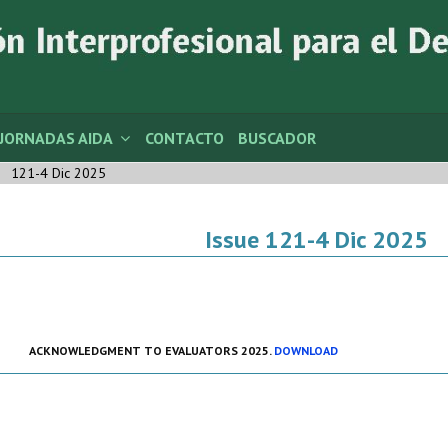
JORNADAS AIDA
CONTACTO
BUSCADOR
121-4 Dic 2025
Issue 121-4 Dic 2025
ACKNOWLEDGMENT TO EVALUATORS 2025.
DOWNLOAD