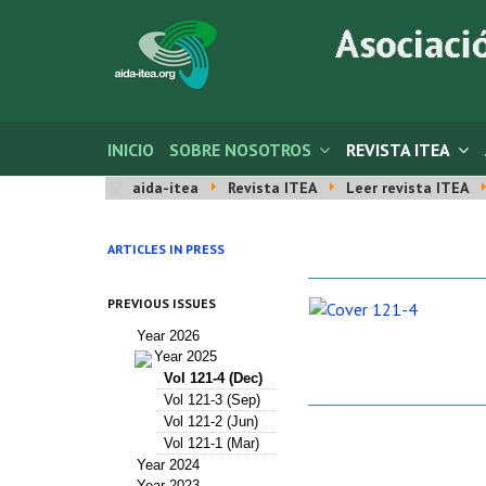
INICIO
SOBRE NOSOTROS
REVISTA ITEA
aida-itea
Revista ITEA
Leer revista ITEA
ARTICLES IN PRESS
PREVIOUS ISSUES
Year 2026
Year 2025
Vol 121-4 (Dec)
Vol 121-3 (Sep)
Vol 121-2 (Jun)
Vol 121-1 (Mar)
Year 2024
Year 2023