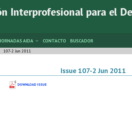
JORNADAS AIDA
CONTACTO
BUSCADOR
107-2 Jun 2011
Issue 107-2 Jun 2011
DOWNLOAD ISSUE