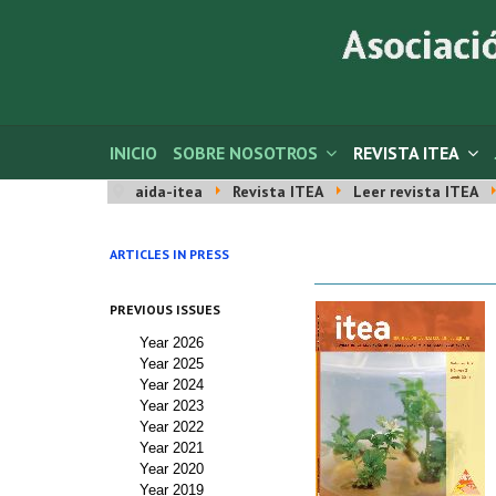
INICIO
SOBRE NOSOTROS
REVISTA ITEA
aida-itea
Revista ITEA
Leer revista ITEA
ARTICLES IN PRESS
PREVIOUS ISSUES
Year 2026
Year 2025
Year 2024
Year 2023
Year 2022
Year 2021
Year 2020
Year 2019