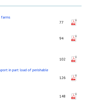
r farms
77
94
102
port in part load of perishable
126
148