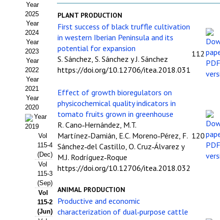
Year
Estatutos
2025
PLANT PRODUCTION
Year
First success of black truffle cultivation
Hacerse socio
2024
in western Iberian Peninsula and its
Year
Noticias
potential for expansion
2023
112
S. Sánchez, S. Sánchez y J. Sánchez
Year
Galería de Fotos
https://doi.org/10.12706/itea.2018.031
2022
Year
Web AIDA 2.0
2021
Effect of growth bioregulators on
Year
physicochemical quality indicators in
2020
REVISTA ITEA
tomato fruits grown in greenhouse
Year
R. Cano‑Hernández, M.T.
2019
Presentación ITEA
Martínez‑Damián, E.C. Moreno‑Pérez, F.
120
Vol
115-4
Sánchez‑del Castillo, O. Cruz‑Álvarez y
Equipo Editorial
(Dec)
M.J. Rodríguez‑Roque
Vol
https://doi.org/10.12706/itea.2018.032
Leer revista ITEA
115-3
(Sep)
ANIMAL PRODUCTION
Vol
Directrices para autores/as
Productive and economic
115-2
characterization of dual‑purpose cattle
(Jun)
Políticas Editoriales