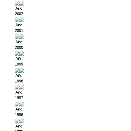
Año
2002
Año
2001
Año
2000
Año
1999
Año
1998
Año
1997
Año
1996
Año