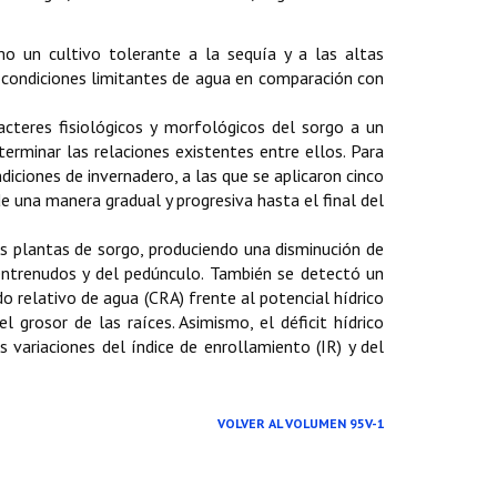
mo un cultivo tolerante a la sequía y a las altas
 condiciones limitantes de agua en comparación con
acteres fisiológicos y morfológicos del sorgo a un
terminar las relaciones existentes entre ellos. Para
iciones de invernadero, a las que se aplicaron cinco
e una manera gradual y progresiva hasta el final del
as plantas de sorgo, produciendo una disminución de
 entrenudos y del pedúnculo. También se detectó un
o relativo de agua (CRA) frente al potencial hídrico
l grosor de las raíces. Asimismo, el déficit hídrico
 variaciones del índice de enrollamiento (IR) y del
VOLVER AL VOLUMEN 95V-1