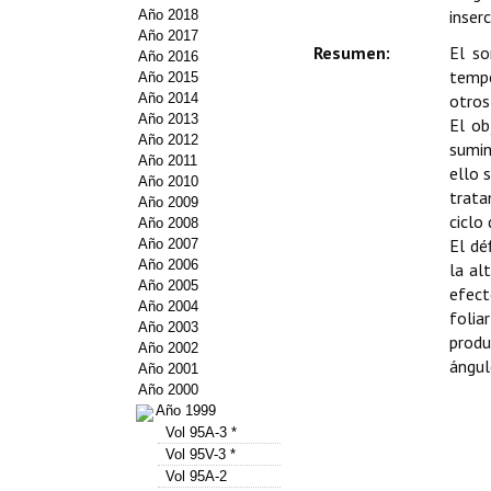
inser
Año 2018
Año 2017
Resumen:
El so
Año 2016
tempe
Año 2015
Año 2014
otros
Año 2013
El ob
Año 2012
sumin
Año 2011
ello 
Año 2010
trata
Año 2009
ciclo 
Año 2008
El dé
Año 2007
Año 2006
la al
Año 2005
efect
Año 2004
folia
Año 2003
produ
Año 2002
ángulo
Año 2001
Año 2000
Año 1999
Vol 95A-3 *
Vol 95V-3 *
Vol 95A-2