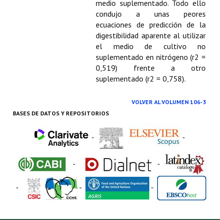
medio suplementado. Todo ello
condujo a unas peores
ecuaciones de predicción de la
digestibilidad aparente al utilizar
el medio de cultivo no
suplementado en nitrógeno (r2 =
0,519) frente a otro
suplementado (r2 = 0,758).
VOLVER AL VOLUMEN 106-3
BASES DE DATOS Y REPOSITORIOS
-
-
-
-
-
-
-