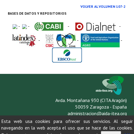
VOLVER AL VOLUMEN 107-2
BASES DE DATOS Y REPOSITORIOS
-
-
-
-
-
-
-
Avda. Montañana 930 (CITA Aragón)
50059 Zaragoza - España
administracion@aida-itea.org
976 716 305
Esta web usa cookies para ofrecer sus servicios. Al seguir
navegando en la web acepta el uso que se hace de las cookies.