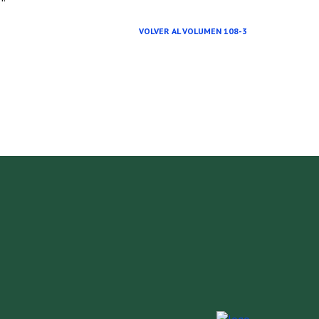
VOLVER AL VOLUMEN 108-3