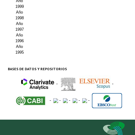
Año
1999
Año
1998
Año
1997
Año
1996
Año
1995
BASES DE DATOS Y REPOSITORIOS
-
-
-
-
-
-
-