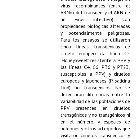
Buscador de Comunicaciones
virus recombinantes (entre el
ARNm del transgén y el ARN de
CONTACTO
un virus infectivo) con
propiedades biológicas alteradas
BUSCADOR
y potencialmente peligrosas.
Para los ensayos se utilizaron
cinco líneas transgénicas de
ciruelo europeo (la línea C5
‘HoneySweet’ resistente a PPV y
las líneas C4, C6, PT6 y PT23,
susceptibles a PPV) y ciruelos
europeos y japoneses (P. salicina
Lind) no transgénicos. No se
detectaron diferencias entre la
variabilidad de las poblaciones de
PPV presentes en ciruelos
transgénicos y no transgénicos ni
en el número y especies de
pulgones y otros artrópodos que
visitaron ciruelos transgénicos y