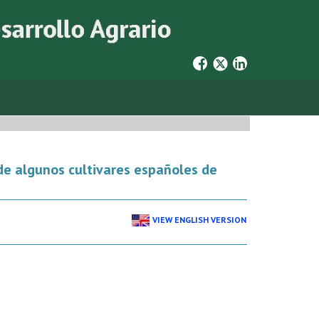
 de algunos cultivares españoles de
VIEW ENGLISH VERSION