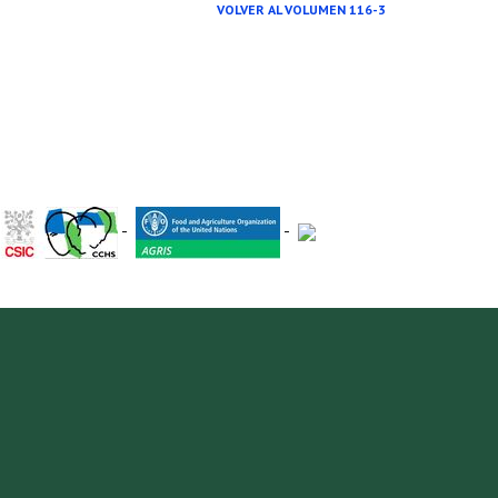
VOLVER AL VOLUMEN 116-3
-
-