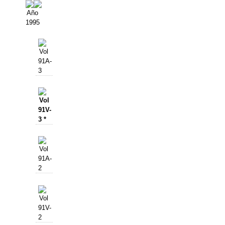
Año
1995
Vol
91A-
3
Vol
91V-
3 *
Vol
91A-
2
Vol
91V-
2