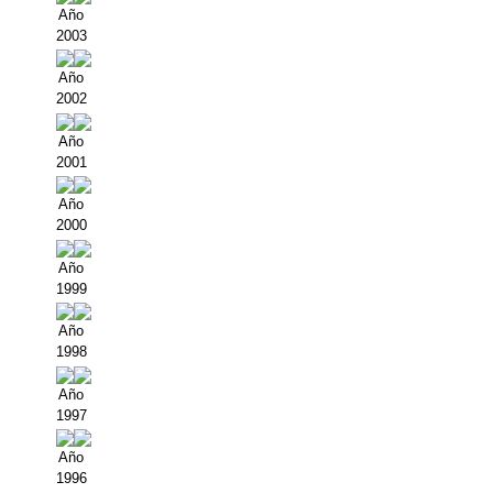
Año
2003
Año
2002
Año
2001
Año
2000
Año
1999
Año
1998
Año
1997
Año
1996