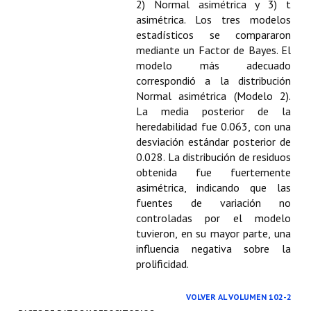
Buscador de Comunicaciones
2) Normal asimétrica y 3) t
asimétrica. Los tres modelos
CONTACTO
estadísticos se compararon
mediante un Factor de Bayes. El
modelo más adecuado
BUSCADOR
correspondió a la distribución
Normal asimétrica (Modelo 2).
La media posterior de la
heredabilidad fue 0.063, con una
desviación estándar posterior de
0.028. La distribución de residuos
obtenida fue fuertemente
asimétrica, indicando que las
fuentes de variación no
controladas por el modelo
tuvieron, en su mayor parte, una
influencia negativa sobre la
prolificidad.
VOLVER AL VOLUMEN 102-2