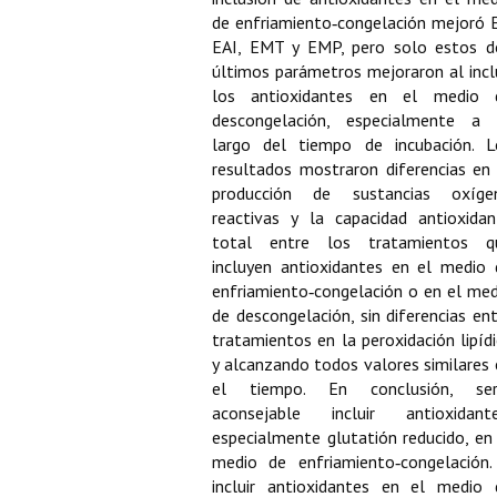
Buscador de Comunicaciones
de enfriamiento‑congelación mejoró E
EAI, EMT y EMP, pero solo estos d
CONTACTO
últimos parámetros mejoraron al incl
los antioxidantes en el medio 
BUSCADOR
descongelación, especialmente a 
largo del tiempo de incubación. L
resultados mostraron diferencias en 
producción de sustancias oxíge
reactivas y la capacidad antioxidan
total entre los tratamientos q
incluyen antioxidantes en el medio 
enfriamiento‑congelación o en el med
de descongelación, sin diferencias en
tratamientos en la peroxidación lipíd
y alcanzando todos valores similares
el tiempo. En conclusión, ser
aconsejable incluir antioxidante
especialmente glutatión reducido, en
medio de enfriamiento‑congelación.
incluir antioxidantes en el medio 