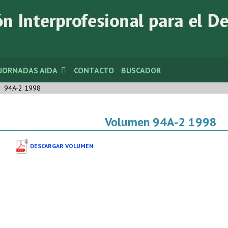
JORNADAS AIDA
CONTACTO
BUSCADOR
94A-2 1998
Volumen 94A-2 1998
DESCARGAR VOLUMEN