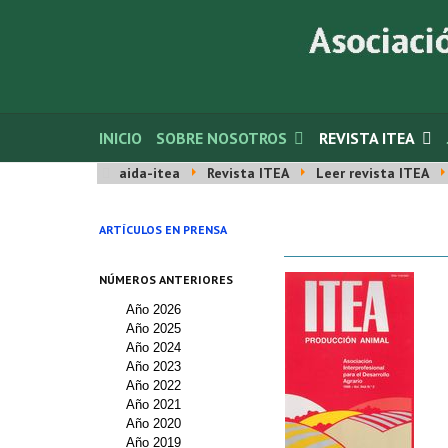
INICIO
SOBRE NOSOTROS
REVISTA ITEA
aida-itea
Revista ITEA
Leer revista ITEA
ARTÍCULOS EN PRENSA
NÚMEROS ANTERIORES
Año 2026
Año 2025
Año 2024
Año 2023
Año 2022
Año 2021
Año 2020
Año 2019