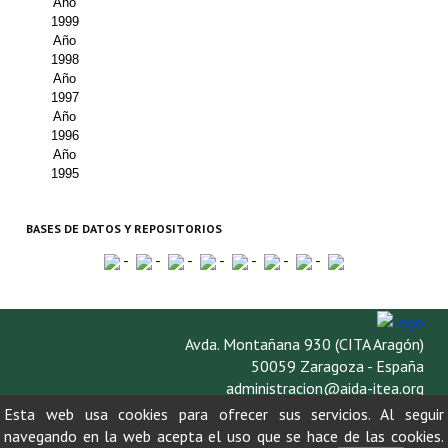
Año
1999
Año
1998
Año
1997
Año
1996
Año
1995
BASES DE DATOS Y REPOSITORIOS
-
-
-
-
-
-
-
Avda. Montañana 930 (CITA Aragón)
50059 Zaragoza - España
administracion@aida-itea.org
976 716 305
Esta web usa cookies para ofrecer sus servicios. Al seguir
navegando en la web acepta el uso que se hace de las cookies.