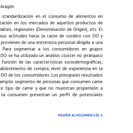
 Aragón
 standardización en el consumo de alimentos en
ntación en los mercados de aquellos productos de
bles, regionales (Denominación de Origen), etc. El
sus actitudes hacia la carne de cordero con DO y
provienen de una entrevista personal dirigida a una
. Para segmentar a los consumidores en grupos
O se ha utilizado un análisis cluster no jerárquico
unción de las características sociodemográficas,
tablecimiento de compra, nivel de experiencia en la
 DO de los consumidores. Los principales resultados
un amplio segmento de personas que consumen carne
e tipo de carne y que no muestran propensión a
la consumen presentan un perfil de potenciales
VOLVER AL VOLUMEN 101-1