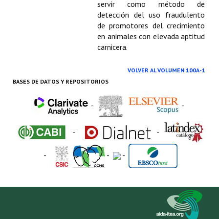
servir como método de
detección del uso fraudulento
de promotores del crecimiento
en animales con elevada aptitud
carnicera.
VOLVER AL VOLUMEN 100A-1
BASES DE DATOS Y REPOSITORIOS
-
-
-
-
-
-
-