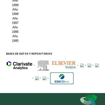
Año
1999
Año
1998
Año
1997
Año
1996
Año
1995
BASES DE DATOS Y REPOSITORIOS
-
-
-
-
-
-
-