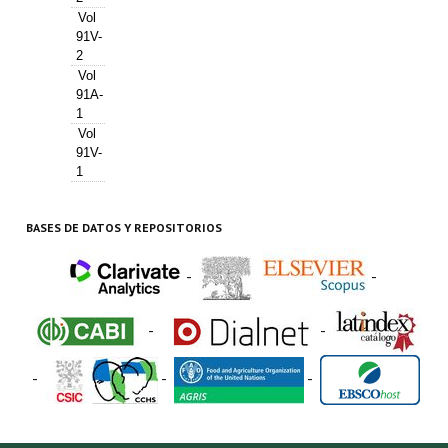
Vol
91V-
2
Vol
91A-
1
Vol
91V-
1
BASES DE DATOS Y REPOSITORIOS
-
-
-
-
-
-
-