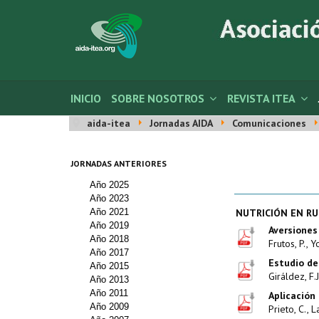
INICIO
SOBRE NOSOTROS
REVISTA ITEA
aida-itea
Jornadas AIDA
Comunicaciones
JORNADAS ANTERIORES
Año 2025
Año 2023
Año 2021
NUTRICIÓN EN RU
Año 2019
Aversiones
Año 2018
Frutos, P., Y
Año 2017
Estudio de
Año 2015
Giráldez, F.
Año 2013
Año 2011
Aplicación
Año 2009
Prieto, C., L