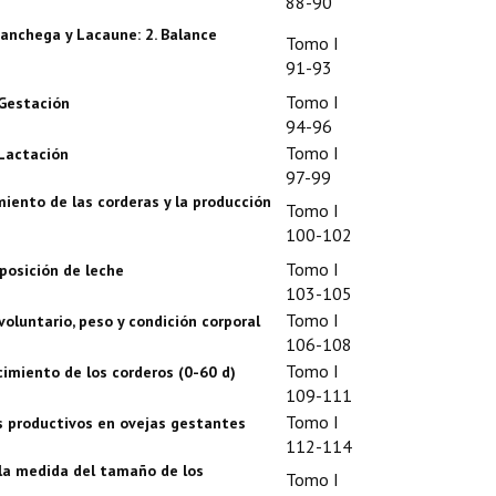
88-90
Manchega y Lacaune: 2. Balance
Tomo I
91-93
Tomo I
 Gestación
94-96
Tomo I
 Lactación
97-99
miento de las corderas y la producción
Tomo I
100-102
Tomo I
posición de leche
103-105
Tomo I
voluntario, peso y condición corporal
106-108
Tomo I
ecimiento de los corderos (0-60 d)
109-111
Tomo I
os productivos en ovejas gestantes
112-114
la medida del tamaño de los
Tomo I