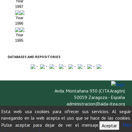
Year
1997
Year
1996
Year
1995
DATABASES AND REPOSITORIES
-
-
-
-
-
-
-
Avda. Montañana 930 (CITA Aragón)
50059 Zaragoza - España
administracion@aida-itea.org
976 716 305
Esta web usa cookies para ofrecer sus servicios. Al seguir
navegando en la web acepta el uso que se hace de las cookies.
Pulse aceptar para dejar de ver el mensaje.
Más
Aceptar