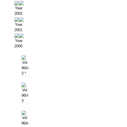
Year
2002
Year
2001
Year
2000
Vol
96A-
3 *
Vol
96V-
3
Vol
96A-