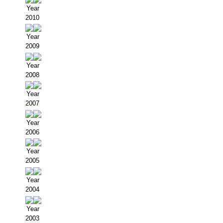
Buscador de Comunicaciones
Year
2010
CONTACTO
Year
BUSCADOR
2009
Year
2008
Year
2007
Year
2006
Year
2005
Year
2004
Year
2003