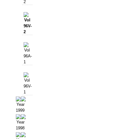
2
Vol
96V-
2
Vol
96A-
1
Vol
96V-
1
Year
1999
Year
1998