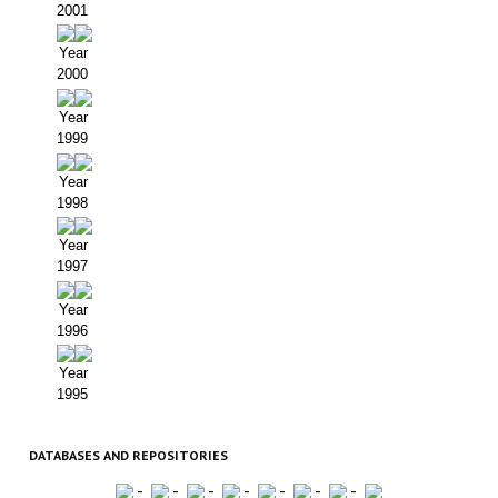
2001
Year
2000
Year
1999
Year
1998
Year
1997
Year
1996
Year
1995
DATABASES AND REPOSITORIES
-
-
-
-
-
-
-