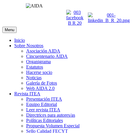
Menu
Inicio
Sobre Nosotros
Asociación AIDA
Cincuentenario AIDA
Organigrama
Estatutos
Hacerse socio
Noticias
Galería de Fotos
Web AIDA 2.0
Revista ITEA
Presentación ITEA
Equipo Editorial
Leer revista ITEA
Directrices para autores/as
Políticas Editoriales
Propuesta Volumen Especial
Sello Calidad FECYT