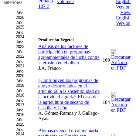
volumen
anteriores
View
Año
2026
English
Año
Version
2025
Año
2024
Producción Vegetal
Año
Análisis de los factores de
2023
participación en programas
Año
2022
agroambientales de lucha contra
169
Año
la erosión en el olivar
2021
J.A. Franco
Año
2020
¿Contribuyen los programas de
Año
2019
apoyo desarrollados en el
Año
artículo 68 a la sostenibilidad de
2018
la actividad agraria? El caso de
Año
la agricultura de secano de
184
2017
Castilla y León
Año
A. Gómez-Ramos y J. Gallego-
2016
Ayala
Año
2015
Año
Biomasa vegetal no alimentaria
2014