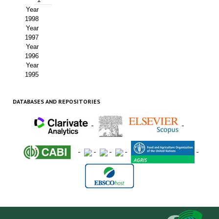
Year
1998
Year
1997
Year
1996
Year
1995
DATABASES AND REPOSITORIES
-
-
-
-
-
-
-