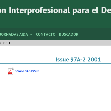
JORNADAS AIDA
CONTACTO
BUSCADOR
2 2001
Issue 97A-2 2001
DOWNLOAD ISSUE