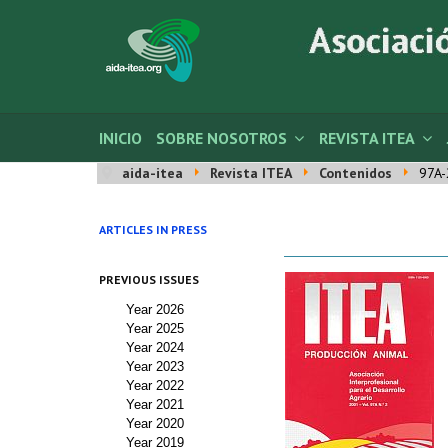
INICIO
SOBRE NOSOTROS
REVISTA ITEA
aida-itea
Revista ITEA
Contenidos
97A-
ARTICLES IN PRESS
PREVIOUS ISSUES
Year 2026
Year 2025
Year 2024
Year 2023
Year 2022
Year 2021
Year 2020
Year 2019