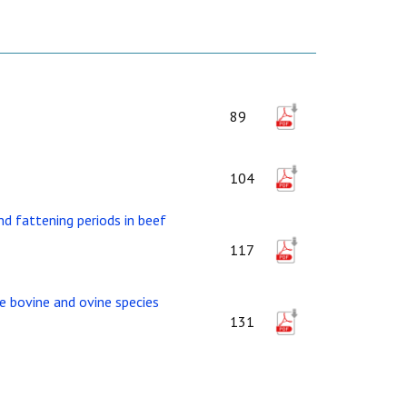
89
104
d fattening periods in beef
117
he bovine and ovine species
131